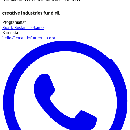
Programanan
Spark
Sustain
Tokante
Konektá
hello@creandofuturonan.org