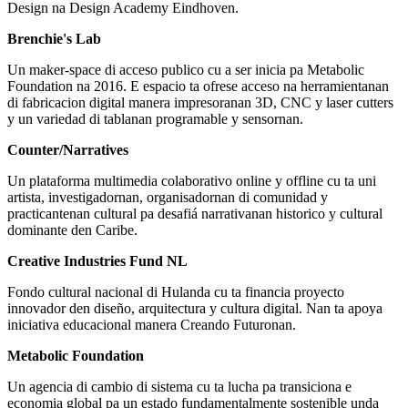
Design na Design Academy Eindhoven.
Brenchie's Lab
Un maker-space di acceso publico cu a ser inicia pa Metabolic
Foundation na 2016. E espacio ta ofrese acceso na herramientanan
di fabricacion digital manera impresoranan 3D, CNC y laser cutters
y un variedad di tablanan programable y sensornan.
Counter/Narratives
Un plataforma multimedia colaborativo online y offline cu ta uni
artista, investigadornan, organisadornan di comunidad y
practicantenan cultural pa desafiá narrativanan historico y cultural
dominante den Caribe.
Creative Industries Fund NL
Fondo cultural nacional di Hulanda cu ta financia proyecto
innovador den diseño, arquitectura y cultura digital. Nan ta apoya
iniciativa educacional manera Creando Futuronan.
Metabolic Foundation
Un agencia di cambio di sistema cu ta lucha pa transiciona e
economia global pa un estado fundamentalmente sostenible unda